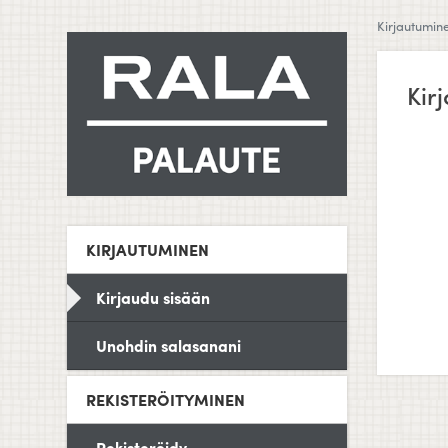
Kirjautumin
Kir
KIRJAUTUMINEN
Kirjaudu sisään
Unohdin salasanani
REKISTERÖITYMINEN
Rekisteröidy