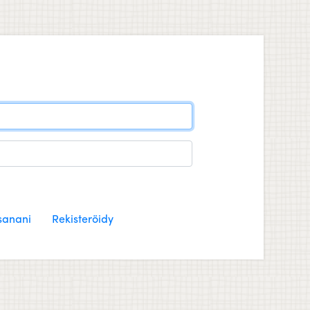
sanani
Rekisteröidy