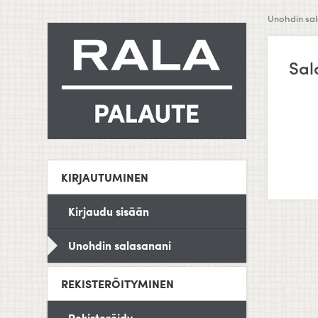
Unohdin sa
Sal
KIRJAUTUMINEN
Kirjaudu sisään
Unohdin salasanani
REKISTERÖITYMINEN
Rekisteröidy