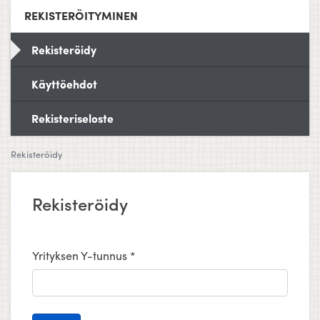
REKISTERÖITYMINEN
Rekisteröidy
Käyttöehdot
Rekisteriseloste
Rekisteröidy
Rekisteröidy
Yrityksen Y-tunnus *